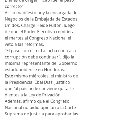
Bienes de Origen Ilícito fue "el paso 
correcto".
Así lo manifestó hoy la encargada de 
Negocios de la Embajada de Estados 
Unidos, Chargé Heide Fulton, luego 
de que el Poder Ejecutivo remitiera 
el martes al Congreso Nacional el 
veto a las reformas.
"El paso correcto. La lucha contra la 
corrupción debe continuar", dijo la 
máxima representante del Gobierno 
estadounidense en Honduras.
Este mismo miércoles, el ministro de 
la Presidencia, Ebal Díaz, justificó 
que "al país no le conviene quitarle 
dientes a la Ley de Privación".
Además, afirmó que el Congreso 
Nacional no pidió opinión a la Corte 
Suprema de Justicia para aprobar las 