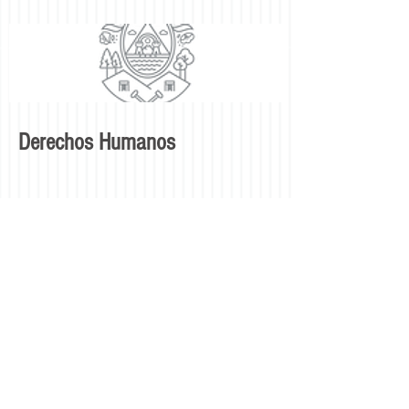
Derechos Humanos
En Construcción
© 2017 Misión Permanente de
Honduras ante la OEA. Copy Rights